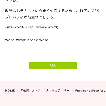
ださい。
改行なしテキストにうまく対応するために、以下の CSS
プロパティが役立つでしょう。
-ms-word-wrap: break-word;

word-wrap: break-word;
ALL
HOME
非公開: ブログ
テストカテゴリー
Pneumonoultramicros