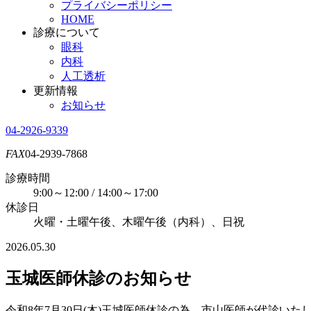
プライバシーポリシー
HOME
診療について
眼科
内科
人工透析
更新情報
お知らせ
04-2926-9339
FAX
04-2939-7868
診療時間
9:00～12:00 / 14:00～17:00
休診日
火曜・土曜午後、木曜午後（内科）、日祝
2026.05.30
玉城医師休診のお知らせ
令和8年7月30日(木)玉城医師休診の為、市山医師が代診いた