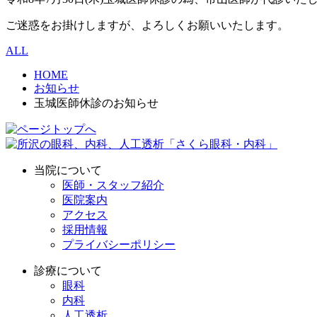
ご迷惑をお掛けしますが、よろしくお願いいたします。
ALL
HOME
お知らせ
玉城医師休診のお知らせ
当院について
医師・スタッフ紹介
医院案内
アクセス
採用情報
プライバシーポリシー
診療について
眼科
内科
人工透析