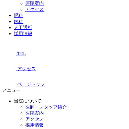
医院案内
アクセス
眼科
内科
人工透析
採用情報
TEL
アクセス
ページトップ
メニュー
当院について
医師・スタッフ紹介
医院案内
アクセス
採用情報